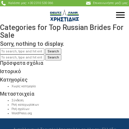
Καλέστε μας: +30 2310 530 066
Επικοινωνήστε μαζί μας
Categories for Top Russian Brides For
Sale
Sorry, nothing to display.
Search
Search
Πρόσφατα σχόλια
Ιστορικό
Kατηγορίες
Χωρίς κατηγορία
Μεταστοιχεία
Σύνδεση
Ροή καταχωρίσεων
Ροή σχολίων
WordPress.org