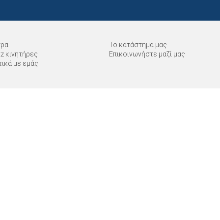
τρα
Το κατάστημα μας
tz κινητήρες
Επικοινωνήστε μαζί μας
τικά με εμάς