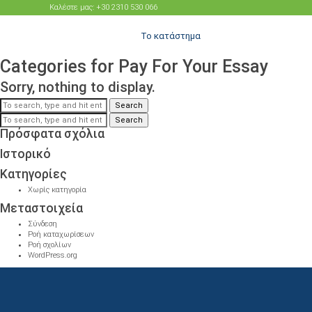
Καλέστε μας: +30 2310 530 066
Το κατάστημα
Categories for Pay For Your Essay
Sorry, nothing to display.
Search
Search
Πρόσφατα σχόλια
Ιστορικό
Kατηγορίες
Χωρίς κατηγορία
Μεταστοιχεία
Σύνδεση
Ροή καταχωρίσεων
Ροή σχολίων
WordPress.org