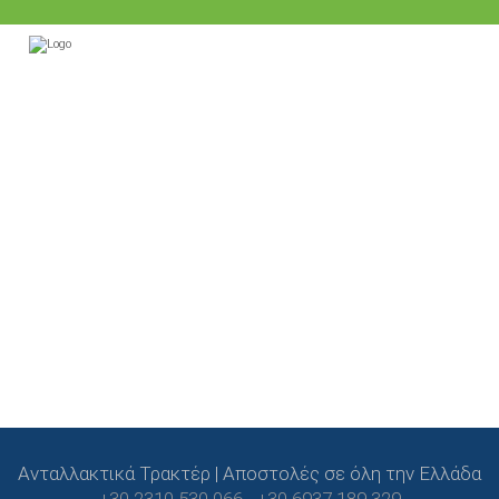
Ανταλλακτικά Τρακτέρ | Αποστολές σε όλη την Ελλάδα