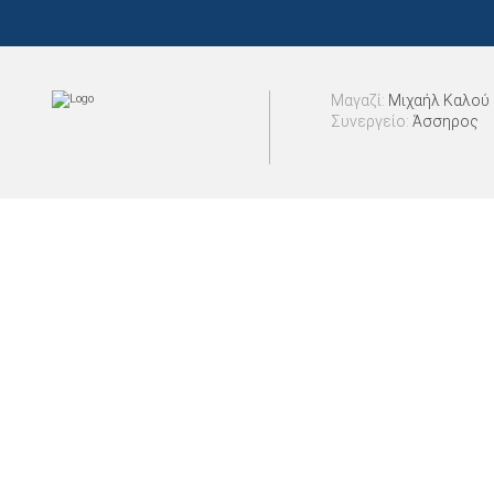
Μαγαζί:
Μιχαήλ Καλού 
Συνεργείο:
Άσσηρος