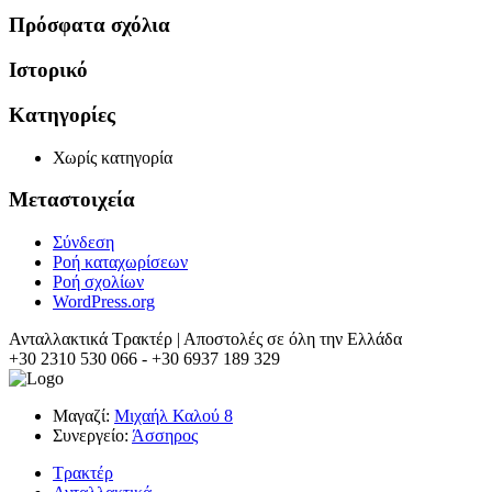
Πρόσφατα σχόλια
Ιστορικό
Kατηγορίες
Χωρίς κατηγορία
Μεταστοιχεία
Σύνδεση
Ροή καταχωρίσεων
Ροή σχολίων
WordPress.org
Ανταλλακτικά Τρακτέρ | Αποστολές σε όλη την Ελλάδα
+30 2310 530 066 - +30 6937 189 329
Μαγαζί:
Μιχαήλ Καλού 8
Συνεργείο:
Άσσηρος
Τρακτέρ