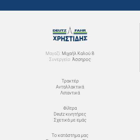
Μαγαζί:
Μιχαήλ Καλού 8
Συνεργείο:
Άσσηρος
Τρακτέρ
Ανταλλακτικά
Λιπαντικά
Φίλτρα
Deutz κινητήρες
Σχετικά με εμάς
Το κατάστημα μας