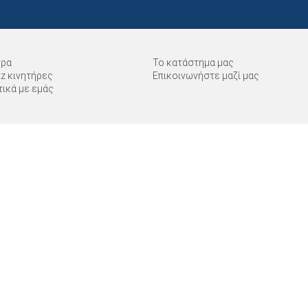
τρα
Το κατάστημα μας
tz κινητήρες
Επικοινωνήστε μαζί μας
τικά με εμάς