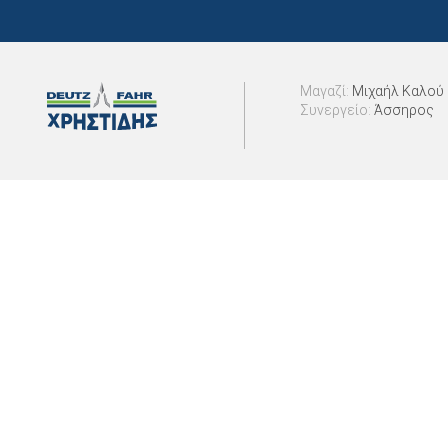
Μαγαζί:
Μιχαήλ Καλού 
Συνεργείο:
Άσσηρος