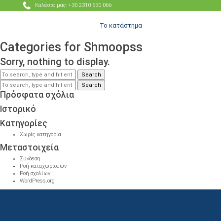
Καλέστε μας: +30 2310 530 066
Το κατάστημα
Categories for Shmoopss
Sorry, nothing to display.
Search
Search
Πρόσφατα σχόλια
Ιστορικό
Kατηγορίες
Χωρίς κατηγορία
Μεταστοιχεία
Σύνδεση
Ροή καταχωρίσεων
Ροή σχολίων
WordPress.org