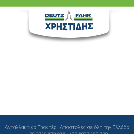
Ανταλλακτικά Τρακτέρ | Αποστολές σε όλη την Ελλάδα