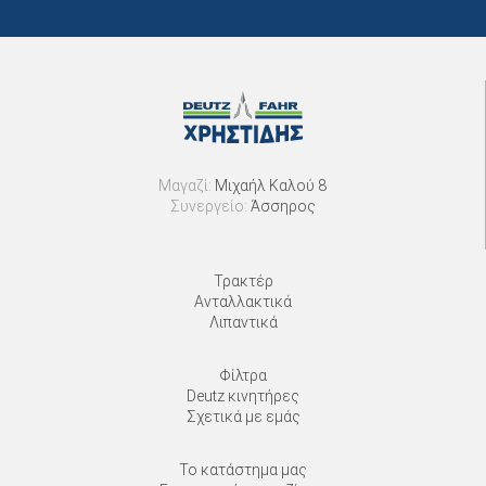
Μαγαζί:
Μιχαήλ Καλού 8
Συνεργείο:
Άσσηρος
Τρακτέρ
Ανταλλακτικά
Λιπαντικά
Φίλτρα
Deutz κινητήρες
Σχετικά με εμάς
Το κατάστημα μας